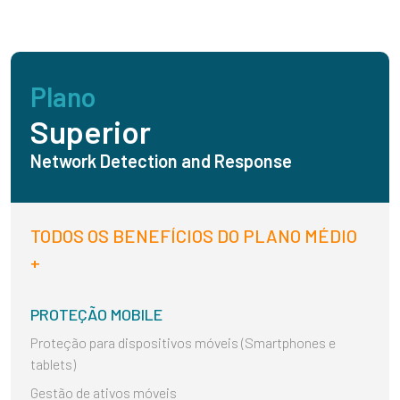
Plano
Superior
Network Detection and Response
TODOS OS BENEFÍCIOS DO PLANO MÉDIO
+
PROTEÇÃO MOBILE
Proteção para dispositivos móveis (Smartphones e
tablets)
Gestão de ativos móveis