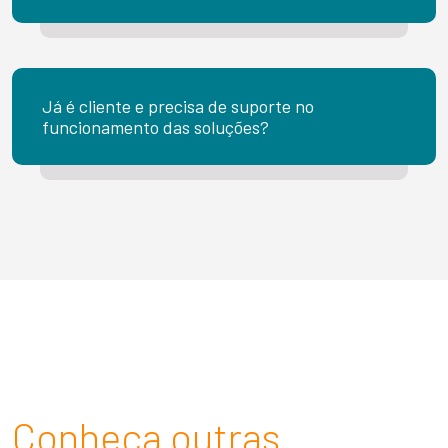
Já é cliente e precisa de suporte no
funcionamento das soluções?
Conheça outras