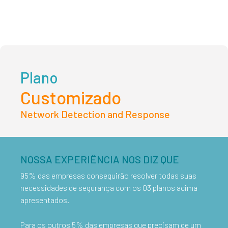
Plano
Customizado
Network Detection and Response
NOSSA EXPERIÊNCIA NOS DIZ QUE
95% das empresas conseguirão resolver todas suas
necessidades de segurança com os 03 planos acima
apresentados.
Para os outros 5% das empresas que precisam de um