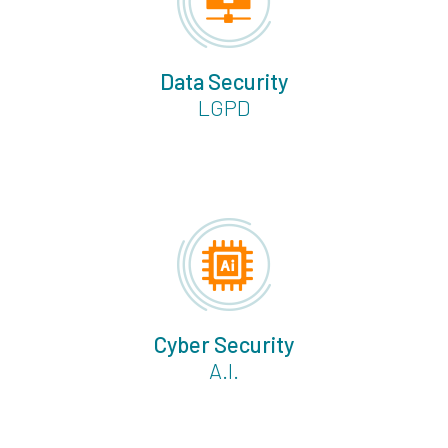
Data Security
LGPD
Cyber Security
A.I.