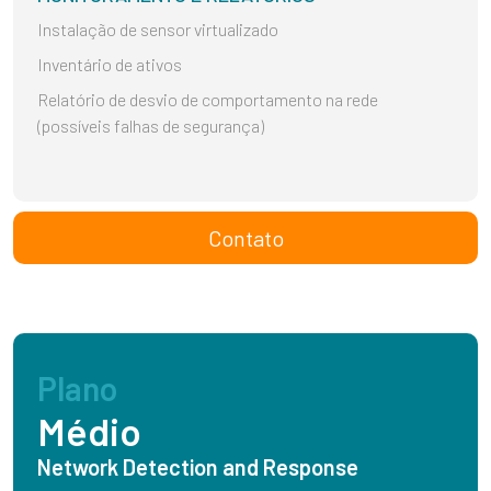
Instalação de sensor virtualizado
Inventário de ativos
Relatório de desvio de comportamento na rede
(possíveis falhas de segurança)
Contato
Plano
Médio
Network Detection and Response