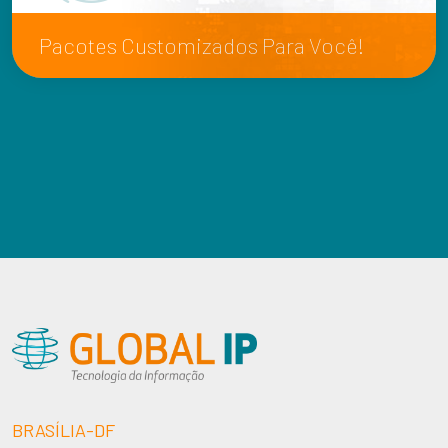
Pacotes Customizados Para Você!
BRASÍLIA-DF