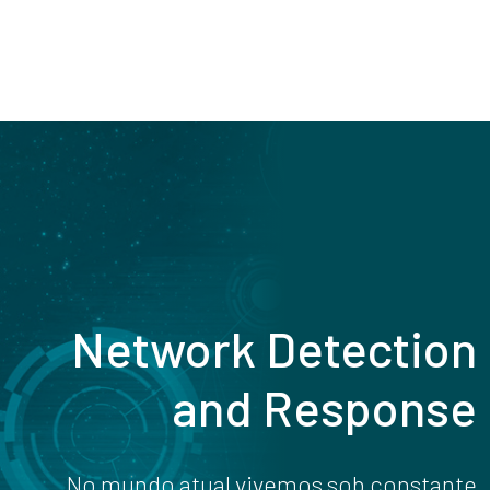
Network Detection
and Response
No mundo atual vivemos sob constante