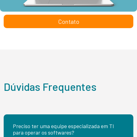
Contato
Dúvidas Frequentes
Preciso ter uma equipe especializada em TI
para operar os softwares?