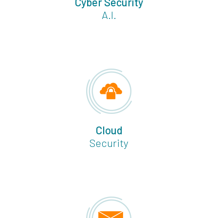
Cyber Security
A.I.
Cloud
Security