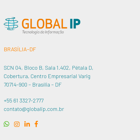
BRASÍLIA-DF
SCN 04, Bloco B, Sala 1.402, Pétala D,
Cobertura, Centro Empresarial Varig
70714-900 – Brasília – DF
+55 61 3327-2777
contato@globalip.com.br