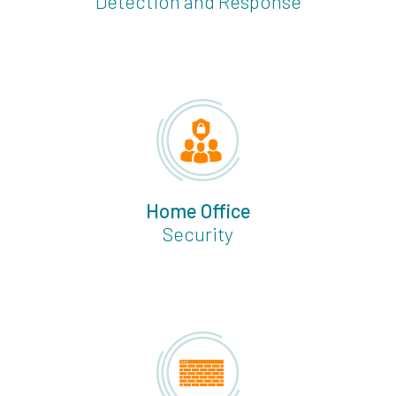
Detection and Response
Home Office
Security