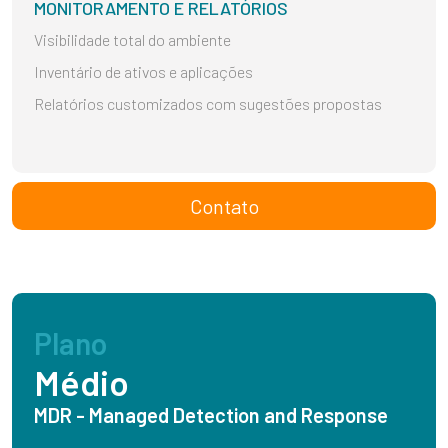
MONITORAMENTO E RELATÓRIOS
Visibilidade total do ambiente
Inventário de ativos e aplicações
Relatórios customizados com sugestões propostas
Contato
Plano
Médio
MDR - Managed Detection and Response