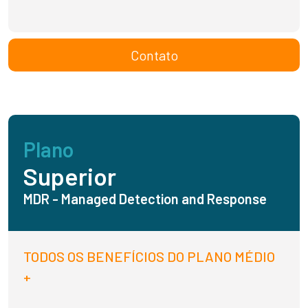
Contato
Plano
Superior
MDR - Managed Detection and Response
TODOS OS BENEFÍCIOS DO PLANO MÉDIO
+