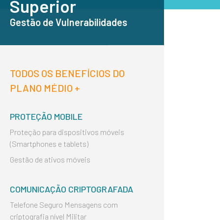
Superior
Gestão de Vulnerabilidades
TODOS OS BENEFÍCIOS DO
PLANO MÉDIO +
PROTEÇÃO MOBILE
Proteção para dispositivos móveis
(Smartphones e tablets)
Gestão de ativos móveis
COMUNICAÇÃO CRIPTOGRAFADA
Telefone Seguro Mensagens com
criptografia nível Militar