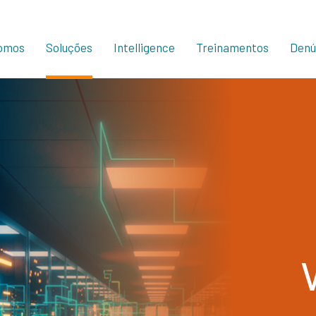
omos
Soluções
Intelligence
Treinamentos
Denú