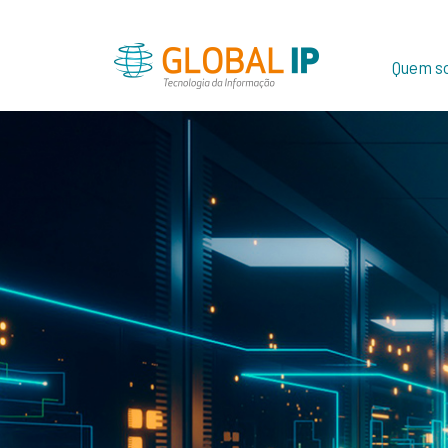
Quem s