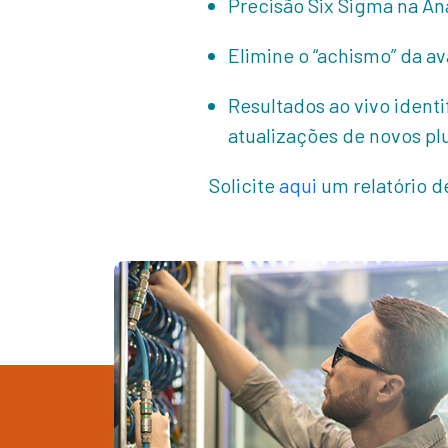
Precisão Six Sigma na An
Elimine o “achismo” da av
Resultados ao vivo ident
atualizações de novos pl
Solicite
aqui
um relatório de