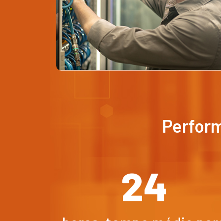
Perform
24