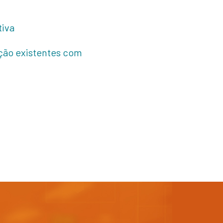
tiva
ação existentes com