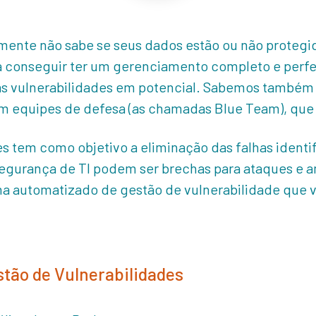
mente não sabe se seus dados estão ou não protegid
 conseguir ter um gerenciamento completo e perfei
 as vulnerabilidades em potencial. Sabemos também
m equipes de defesa (as chamadas Blue Team), que
s tem como objetivo a eliminação das falhas identi
segurança de TI podem ser brechas para ataques e 
a automatizado de gestão de vulnerabilidade que ve
stão de Vulnerabilidades