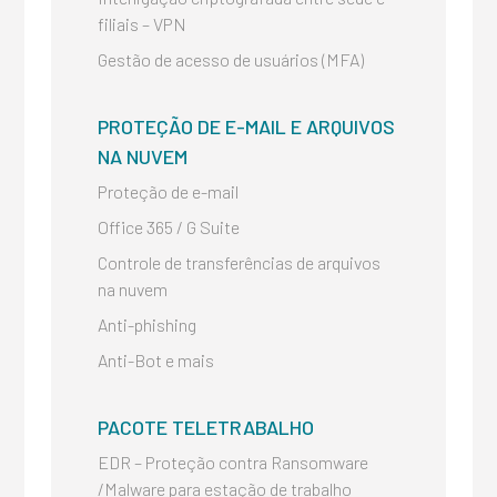
filiais – VPN
Gestão de acesso de usuários (MFA)
PROTEÇÃO DE E-MAIL E ARQUIVOS
NA NUVEM
Proteção de e-mail
Office 365 / G Suite
Controle de transferências de arquivos
na nuvem
Anti-phishing
Anti-Bot e mais
PACOTE TELETRABALHO
EDR – Proteção contra Ransomware
/Malware para estação de trabalho