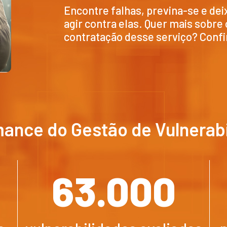
Encontre falhas, previna-se e dei
agir contra elas. Quer mais sobre 
contratação desse serviço? Confir
ance do Gestão de Vulnerab
63.000