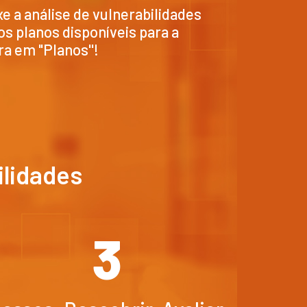
xe a análise de vulnerabilidades
os planos disponíveis para a
a em "Planos''!
ilidades
3