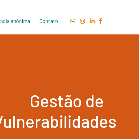
ncia anônima
Contato
Gestão de
Vulnerabilidades