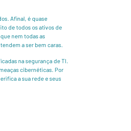
os. Afinal, é quase
to de todos os ativos de
 que nem todas as
 tendem a ser bem caras.
ficadas na segurança de TI.
ameaças cibernéticas. Por
rifica a sua rede e seus